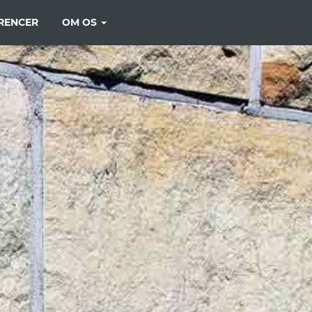
RENCER
OM OS