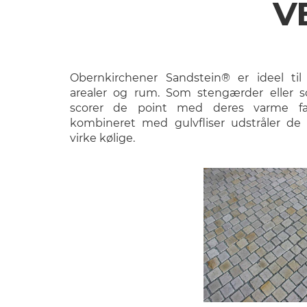
V
Obernkirchener Sandstein® er ideel til 
arealer og rum. Som stengærder eller s
scorer de point med deres varme fa
kombineret med gulvfliser udstråler de
virke kølige.